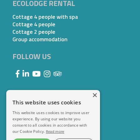
ECOLODGE RENTAL
Cottage 4 people with spa
Cottage 4 people
Cottage 2 people
Group accommodation
FOLLOW US
×
This website uses cookies
This website uses cookies to improve user
experience. By using our website you
consent to all cookies in accordance with
our Cookie Policy.
Read more