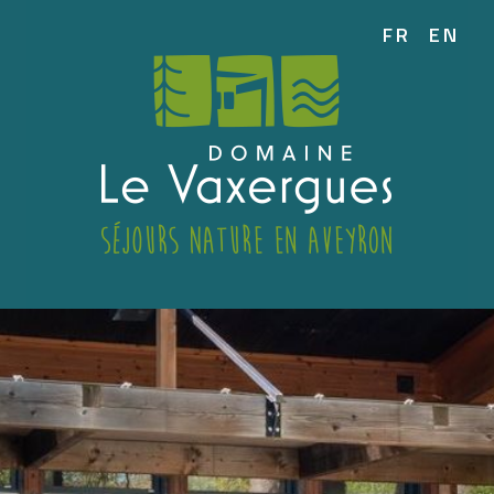
FR
EN