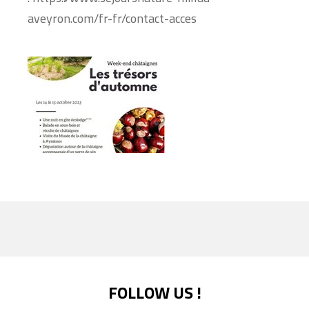
aveyron.com/fr-fr/contact-acces
FOLLOW US !