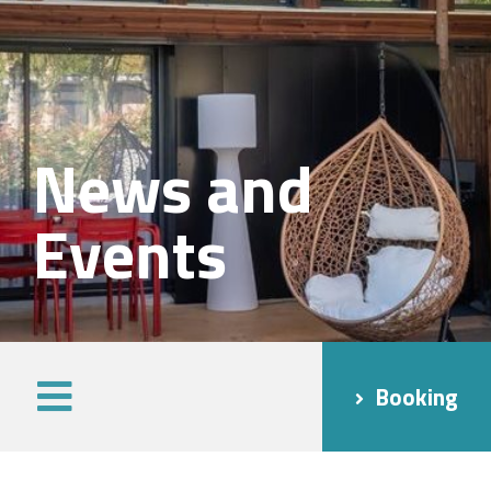
News and
Events
Booking