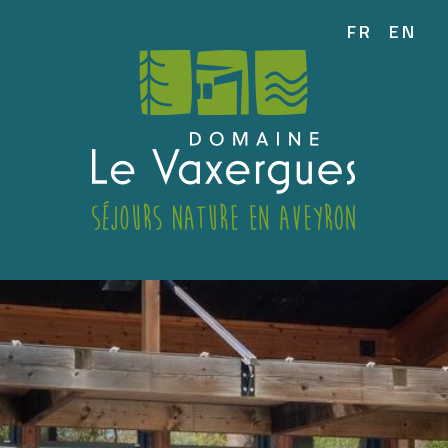
FR
EN