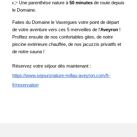
👉 Une parenthèse nature à 
50 minutes
 de route depuis 
le Domaine.
Faites du Domaine le Vaxergues votre point de départ 
de votre aventure vers ces 5 merveilles de l’
Aveyron
 ! 
Profitez ensuite de nos confortables gites, de notre 
piscine extérieure chauffée, de nos jacuzzis privatifs et 
de notre sauna !
Réservez votre séjour dès maintenant : 
https://www.sejoursnature-millau-aveyron.com/fr-
fr/reservation