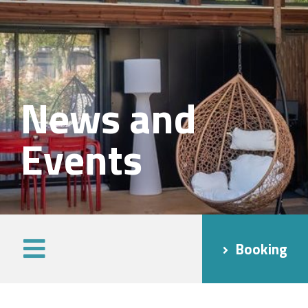
News and
Events
Booking