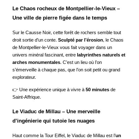
Le Chaos rocheux de Montpellier-le-Vieux – 
Une ville de pierre figée dans le temps
Sur le Causse Noir, cette forêt de rochers semble tout 
droit sortie d’un conte. 
Sculpté par l’érosion
, le Chaos 
de Montpellier-le-Vieux vous fait voyager dans un 
univers minéral fascinant, entre 
labyrinthes naturels et 
arches monumentales
. C’est un lieu où l’on 
s’émerveille à chaque pas, que l’on soit petit ou grand 
explorateur.
👉 Une expérience unique à vivre à 
50 minutes
 de 
Saint-Affrique.
Le Viaduc de Millau – Une merveille 
d’ingénierie qui tutoie les nuages
Haut comme la Tour Eiffel, le Viaduc de Millau est l’
un 