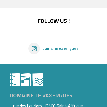
FOLLOW US !
domaine.vaxergues
DOMAINE LE VAXERGUES
1 rue des Lauriers, 12400 Saint-Affrique