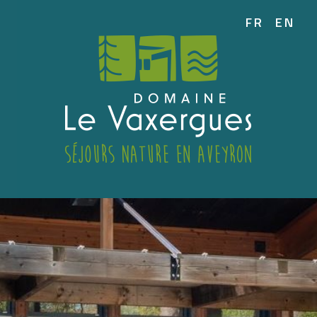
FR
EN