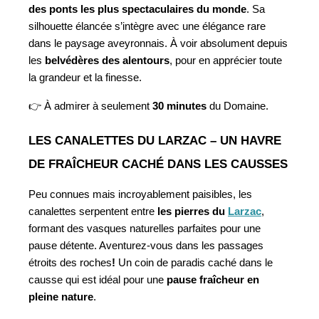
des ponts les plus spectaculaires du monde
. Sa 
silhouette élancée s’intègre avec une élégance rare 
dans le paysage aveyronnais. À voir absolument depuis 
les 
belvédères des alentours
, pour en apprécier toute 
la grandeur et la finesse.
👉 À admirer à seulement 
30 minutes
 du Domaine.
LES CANALETTES DU LARZAC – UN HAVRE 
DE FRAÎCHEUR CACHÉ DANS LES CAUSSES
Peu connues mais incroyablement paisibles, les 
canalettes serpentent entre
 les pierres du 
Larzac
, 
formant des vasques naturelles parfaites pour une 
pause détente. Aventurez-vous dans les passages 
étroits des roches
! 
Un coin de paradis caché dans le 
causse qui est idéal pour une 
pause fraîcheur en 
pleine nature
. 