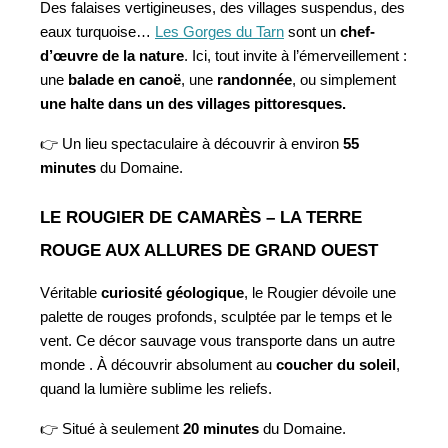
Des falaises vertigineuses, des villages suspendus, des 
eaux turquoise… 
Les Gorges du Tarn
 sont un 
chef-
d’œuvre de la nature
. Ici, tout invite à l’émerveillement : 
une 
balade en canoë
, une 
randonnée
, ou simplement 
une halte dans un des villages pittoresques.
👉 Un lieu spectaculaire à découvrir à environ 
55 
minutes
 du Domaine.
LE ROUGIER DE CAMARÈS – LA TERRE 
ROUGE AUX ALLURES DE GRAND OUEST
Véritable 
curiosité géologique
, le Rougier dévoile une 
palette de rouges profonds, sculptée par le temps et le 
vent. Ce décor sauvage vous transporte dans un autre 
monde . À découvrir absolument au 
coucher du soleil
, 
quand la lumière sublime les reliefs.
👉 Situé à seulement 
20 minutes
 du Domaine.