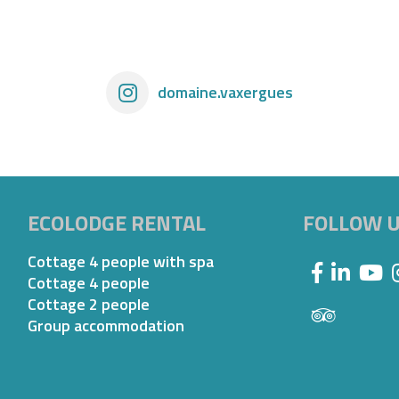
domaine.vaxergues
ECOLODGE RENTAL
FOLLOW 
Cottage 4 people with spa
Cottage 4 people
Cottage 2 people
Group accommodation