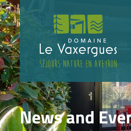
News and Eve