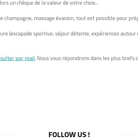
ors un chèque de la valeur de votre choix...
 de champagne, massage évasion, tout est possible pour prép
 (escapade sportive, séjour détente, expériences autour de la
sulter par mail
. Nous vous répondrons dans les plus brefs d
FOLLOW US !