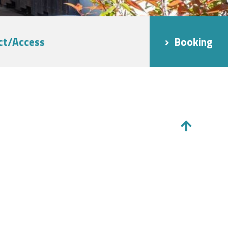
ct/Access
Booking