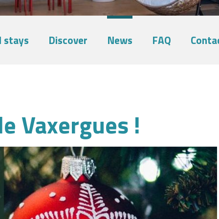
 stays
Discover
News
FAQ
Conta
le Vaxergues !