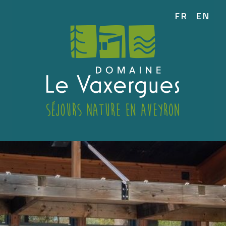
FR
EN