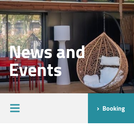
News and
Events
Booking