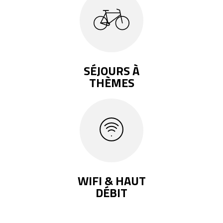
SÉJOURS À
THÈMES
WIFI & HAUT
DÉBIT