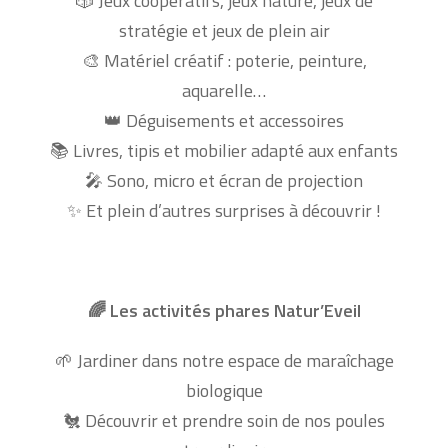
Jeux coopératifs, jeux nature, jeux de
🎲
stratégie et jeux de plein air
Matériel créatif : poterie, peinture,
🎨
aquarelle…
Déguisements et accessoires
👑
Livres, tipis et mobilier adapté aux enfants
📚
Sono, micro et écran de projection
🎤
Et plein d’autres surprises à découvrir !
✨
Les activités phares Natur’Eveil
🌈
Jardiner dans notre espace de maraîchage
🌱
biologique
Découvrir et prendre soin de nos poules
🐔