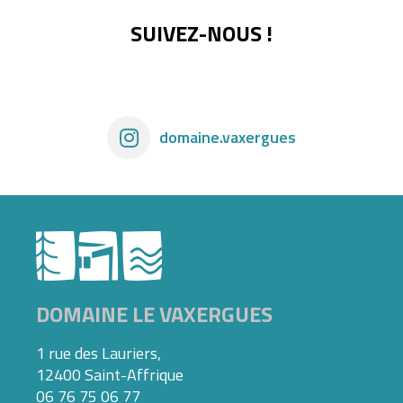
SUIVEZ-NOUS !
domaine.vaxergues
DOMAINE LE VAXERGUES
1 rue des Lauriers,
12400 Saint-Affrique
06 76 75 06 77