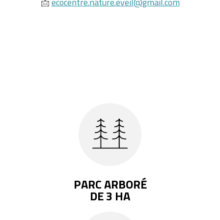
ecocentre.nature.eveil@gmail.com
📩
PARC ARBORÉ
DE 3 HA