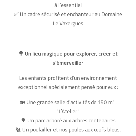
à l’essentiel
Un cadre sécurisé et enchanteur au Domaine
✅
Le Vaxergues
Un lieu magique pour explorer, créer et
🌳
s’émerveiller
Les enfants profitent d’un environnement
exceptionnel spécialement pensé pour eux :
Une grande salle d’activités de 150 m² :
🏡
“L’Atelier”
Un parc arboré aux arbres centenaires
🌳
Un poulailler et nos poules aux œufs bleus,
🐔