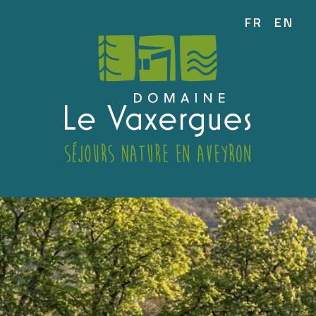
FR
EN