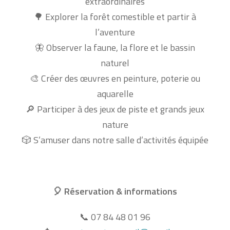
extraordinaires
Explorer la forêt comestible et partir à
🌳
l’aventure
Observer la faune, la flore et le bassin
🦋
naturel
Créer des œuvres en peinture, poterie ou
🎨
aquarelle
Participer à des jeux de piste et grands jeux
🔎
nature
S’amuser dans notre salle d’activités équipée
🎲
Réservation & informations
🎈
07 84 48 01 96
📞