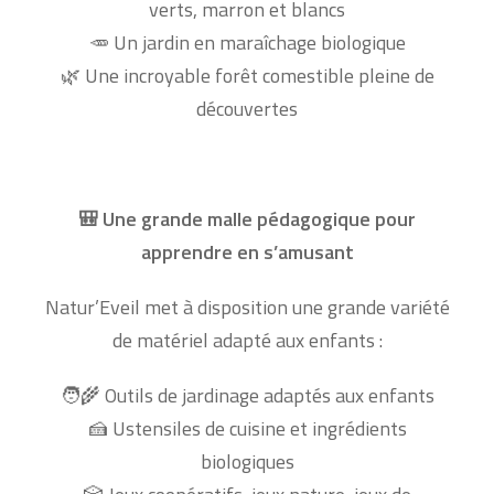
verts, marron et blancs
Un jardin en maraîchage biologique
🥕
Une incroyable forêt comestible pleine de
🌿
découvertes
Une grande malle pédagogique pour
🎒
apprendre en s’amusant
Natur’Eveil met à disposition une grande variété
de matériel adapté aux enfants :
Outils de jardinage adaptés aux enfants
🧑‍🌾
Ustensiles de cuisine et ingrédients
🍰
biologiques