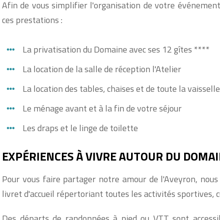
Afin de vous simplifier l'organisation de votre événemen
ces prestations :
La privatisation du Domaine avec ses 12 gîtes ****
La location de la salle de réception l'Atelier
La location des tables, chaises et de toute la vaisselle
Le ménage avant et à la fin de votre séjour
Les draps et le linge de toilette
EXPÉRIENCES À VIVRE AUTOUR DU DOMA
Pour vous faire partager notre amour de l'Aveyron, nous
livret d'accueil répertoriant toutes les activités sportives, 
Des départs de randonnées à pied ou VTT sont accessib