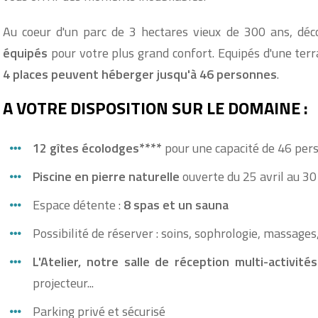
Au coeur d'un parc de 3 hectares vieux de 300 ans, dé
équipés
pour votre plus grand confort. Equipés d'une terr
4 places peuvent héberger jusqu'à 46 personnes
.
A VOTRE DISPOSITION SUR LE DOMAINE :
12 gîtes écolodges****
pour une capacité de 46 per
Piscine en pierre naturelle
ouverte du 25 avril au 30
Espace détente :
8 spas et un sauna
Possibilité de réserver : soins, sophrologie, massages
L'Atelier, notre salle de réception multi-activité
projecteur...
Parking privé et sécurisé