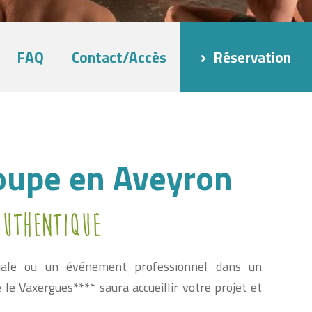
FAQ
Contact/Accès
Réservation
oupe en Aveyron
authentique
iliale ou un événement professionnel dans un
e Vaxergues**** saura accueillir votre projet et