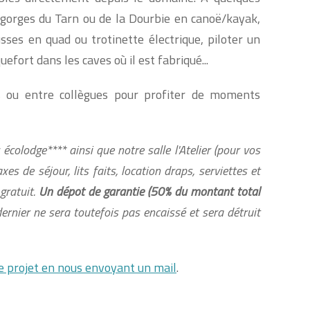
 gorges du Tarn ou de la Dourbie en canoë/kayak,
sses en quad ou trotinette électrique, piloter un
uefort dans les caves où il est fabriqué...
s ou entre collègues pour profiter de moments
 écolodge**** ainsi que notre salle l'Atelier (pour vos
s de séjour, lits faits, location draps, serviettes et
gratuit.
Un dépot de garantie (50% du montant total
ernier ne sera toutefois pas encaissé et sera détruit
e projet en nous envoyant un mail
.