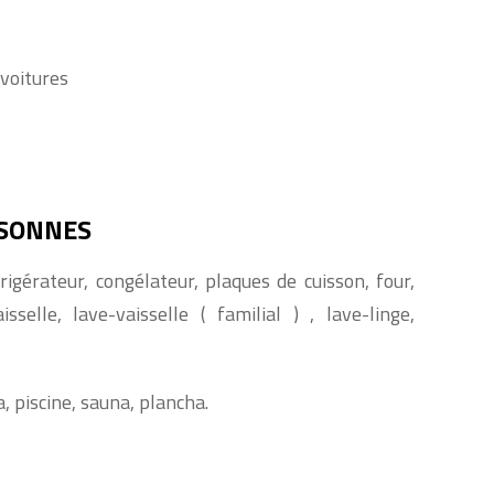
 voitures
RSONNES
igérateur, congélateur, plaques de cuisson, four,
sselle, lave-vaisselle ( familial ) , lave-linge,
a, piscine, sauna, plancha.