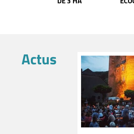
DE 3 HA
ÉCO
Actus