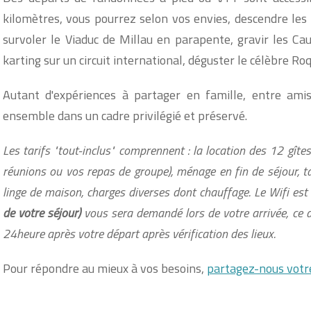
kilomètres, vous pourrez selon vos envies, descendre les
survoler le Viaduc de Millau en parapente, gravir les Cau
karting sur un circuit international, déguster le célèbre Roq
Autant d'expériences à partager en famille, entre ami
ensemble dans un cadre privilégié et préservé.
Les tarifs "tout-inclus" comprennent : la location des 12 gîtes
réunions ou vos repas de groupe), ménage en fin de séjour, taxe
linge de maison, charges diverses dont chauffage. Le Wifi est 
de votre séjour)
vous sera demandé lors de votre arrivée, ce d
24heure après votre départ après vérification des lieux.
Pour répondre au mieux à vos besoins,
partagez-nous votr