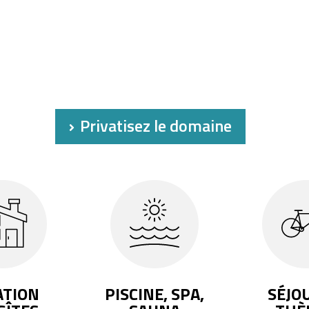
Privatisez le domaine
ATION
PISCINE, SPA,
SÉJO