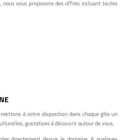
t, nous vous proposons des offres incluant toutes
INE
 mettons à votre disposition dans chaque gîte un
culturelles, gustatives à découvrir autour de vous.
les directement depuis le domaine. A quelques