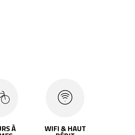
URS À
WIFI & HAUT