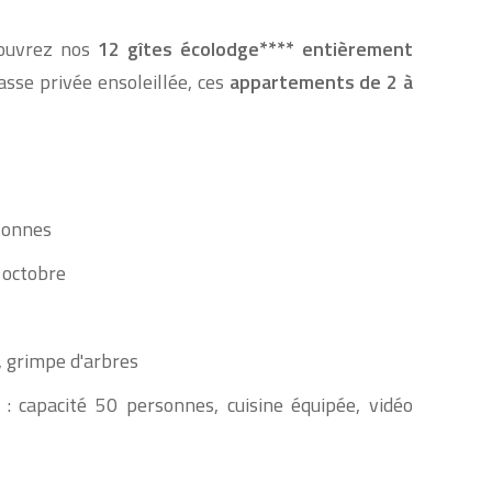
couvrez nos
12 gîtes écolodge**** entièrement
asse privée ensoleillée, ces
appartements de 2 à
sonnes
 octobre
, grimpe d'arbres
s
: capacité 50 personnes, cuisine équipée, vidéo