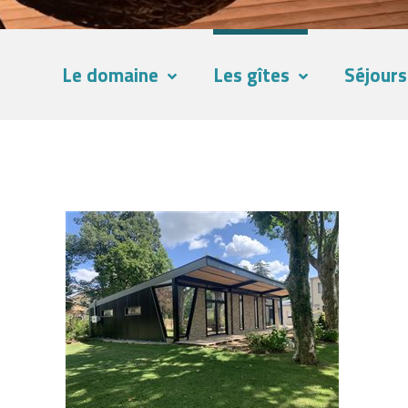
Le domaine
Les gîtes
Séjours