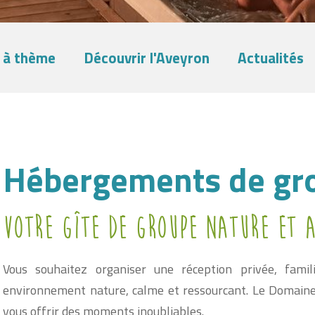
 à thème
Découvrir l'Aveyron
Actualités
Hébergements de gr
Votre gîte de groupe nature et 
Vous souhaitez organiser une réception privée, fam
environnement nature, calme et ressourcant. Le Domaine l
vous offrir des moments inoubliables.