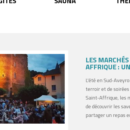
GÎTES
SAUNA
THÈ
LES MARCHÉS
AFFRIQUE : 
L'été en Sud-Aveyro
terroir et de soirée
Saint-Affrique, les
de découvrir les sav
partager un repas e