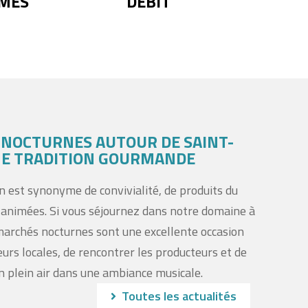
MES
DÉBIT
 NOCTURNES AUTOUR DE SAINT-
UNE TRADITION GOURMANDE
n est synonyme de convivialité, de produits du
s animées. Si vous séjournez dans notre domaine à
 marchés nocturnes sont une excellente occasion
eurs locales, de rencontrer les producteurs et de
n plein air dans une ambiance musicale.
Toutes les actualités