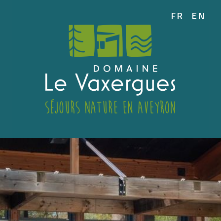
FR
EN