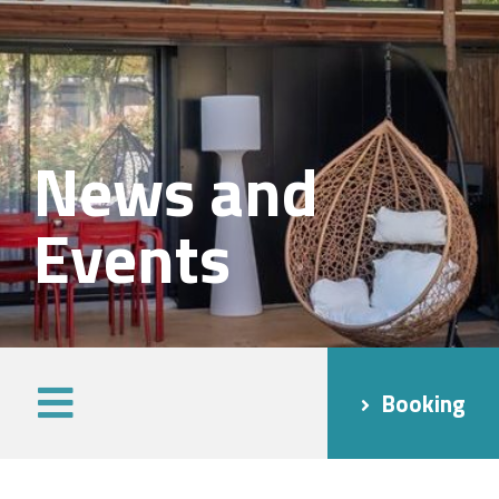
News and
Events
Booking