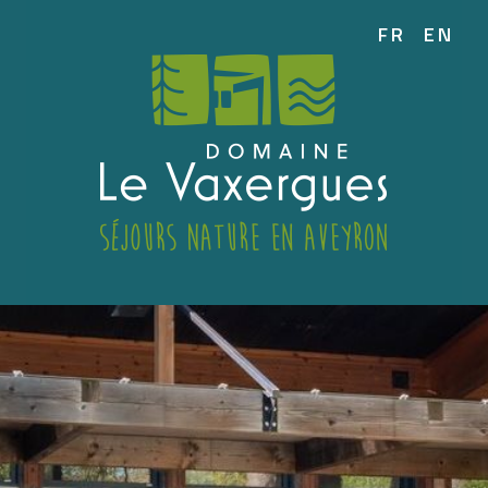
FR
EN