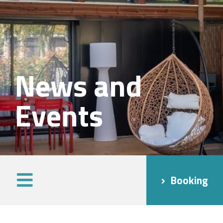
News and
Events
Booking