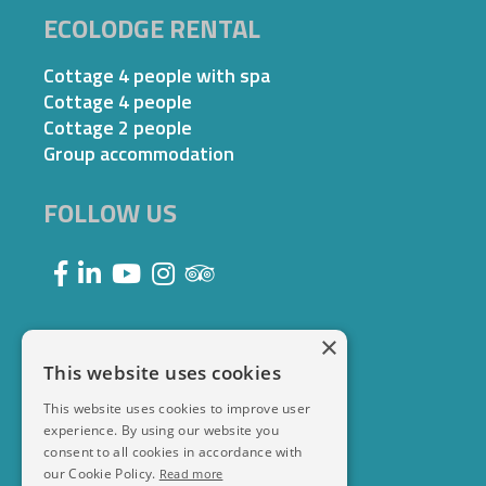
ECOLODGE RENTAL
Cottage 4 people with spa
Cottage 4 people
Cottage 2 people
Group accommodation
FOLLOW US
×
This website uses cookies
This website uses cookies to improve user
experience. By using our website you
consent to all cookies in accordance with
our Cookie Policy.
Read more