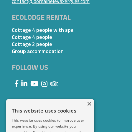
contact@domainelevaxergues.com
ECOLODGE RENTAL
Cottage 4 people with spa
Cottage 4 people
Cottage 2 people
Group accommodation
FOLLOW US
×
This website uses cookies
This website uses cookies to improve user
experience. By using our website you