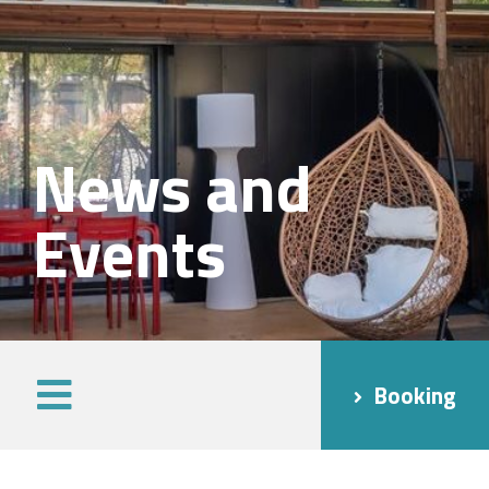
News and
Events
Booking