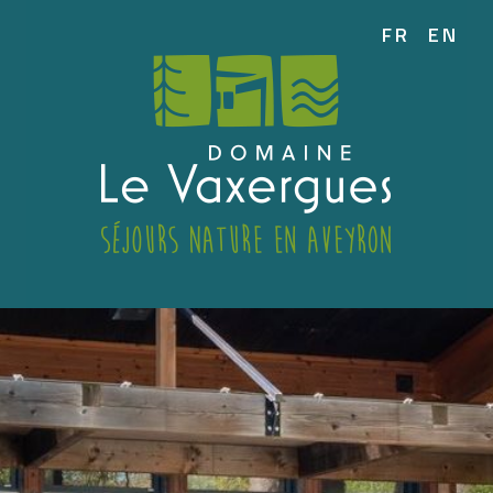
FR
EN