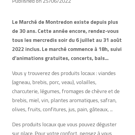
Published on
25/06/2022
Le Marché de Montredon existe depuis plus
de 30 ans. Cette année encore, rendez-vous
tous les mercredis soir du 6 juillet au 31 août
2022 inclus. Le marché commence à 18h, suivi
d'animations gratuites, concerts, bals...
Vous y trouverez des produits locaux : viandes
(agneau, brebis, porc, veau), volailles,
charcuterie, légumes, fromages de chèvre et de
brebis, miel, vin, plantes aromatiques, safran,
olives, fruits, confitures, jus, pain, gâteaux, ...
Des produits locaux que vous pouvez déguster
sur place. Pour votre confort, pensez à vous