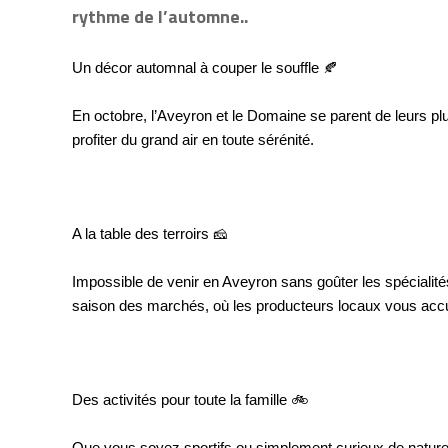
rythme de l’automne..
Un décor automnal à couper le souffle 🍂
En octobre, l’Aveyron et le Domaine se parent de leurs plus 
profiter du grand air en toute sérénité. 
A la table des terroirs 🧀
Impossible de venir en Aveyron sans goûter les spécialités 
saison des marchés, où les producteurs locaux vous accuei
Des activités pour toute la famille 🚲