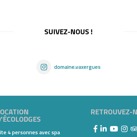
SUIVEZ-NOUS !
domaine.vaxergues
LOCATION
RETROUVEZ-
D'ÉCOLODGES
îte 4 personnes avec spa