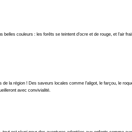
belles couleurs : les forêts se teintent d’ocre et de rouge, et l’air fr
de la région ! Des saveurs locales comme l’aligot, le farçou, le roquef
lleront avec convivialité. 