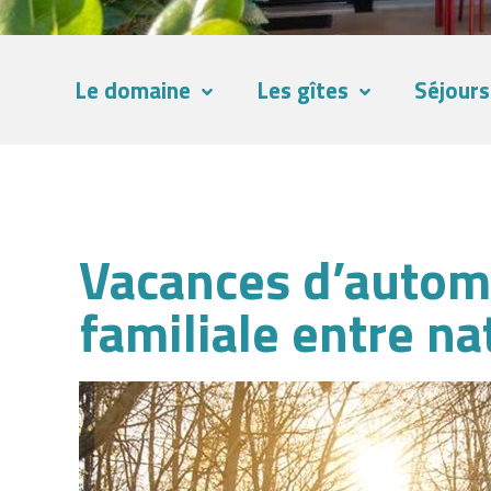
Le domaine
Les gîtes
Séjours
Vacances d’autom
familiale entre n