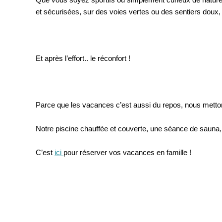
Que vous soyez sportifs ou simplement curieux de nature
et sécurisées, sur des voies vertes ou des sentiers doux
Et après l’effort.. le réconfort ! 
Parce que les vacances c’est aussi du repos, nous metto
Notre piscine chauffée et couverte, une séance de sauna, u
C’est 
ici 
pour réserver vos vacances en famille ! 