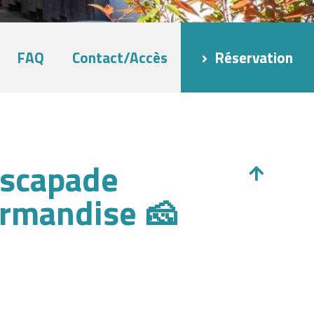
FAQ
Contact/Accès
Réservation
escapade
ourmandise 🧀