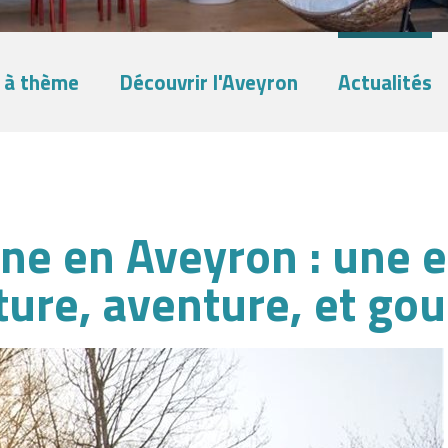
 à thème
Découvrir l'Aveyron
Actualités
ne en Aveyron : une 
ature, aventure, et g