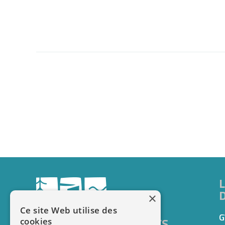
×
Ce site Web utilise des
G
DOMAINE LE VAXERGUES
cookies