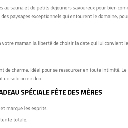
ès au sauna et de petits déjeuners savoureux pour bien comm
 des paysages exceptionnels qui entourent le domaine, pour
à votre maman la liberté de choisir la date qui lui convient 
 charme, idéal pour se ressourcer en toute intimité. Le sp
t en solo ou en duo.
ADEAU SPÉCIALE FÊTE DES MÈRES
e et marque les esprits.
tente totale.