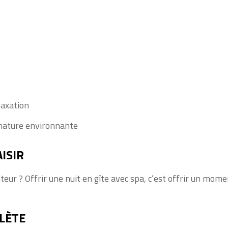
laxation
 nature environnante
ISIR
ur ? Offrir une nuit en gîte avec spa, c’est offrir un mome
LÈTE