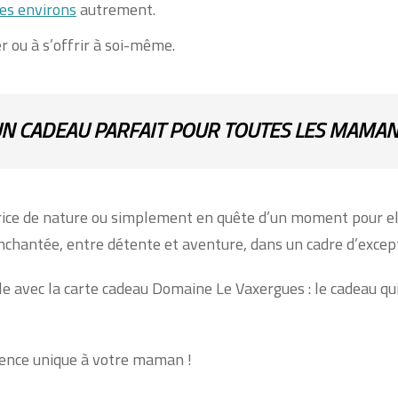
les environs
autrement.
 ou à s’offrir à soi-même.
N CADEAU PARFAIT POUR TOUTES LES MAMA
ice de nature ou simplement en quête d’un moment pour el
nchantée, entre détente et aventure, dans un cadre d’excep
 avec la carte cadeau Domaine Le Vaxergues : le cadeau qui 
ience unique à votre maman !