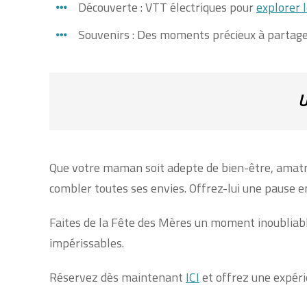
Découverte : VTT électriques pour
explorer 
Souvenirs : Des moments précieux à partager
U
Que votre maman soit adepte de bien-être, amatr
combler toutes ses envies. Offrez-lui une pause e
Faites de la Fête des Mères un moment inoubliable
impérissables.
Réservez dès maintenant
ICI
et offrez une expér