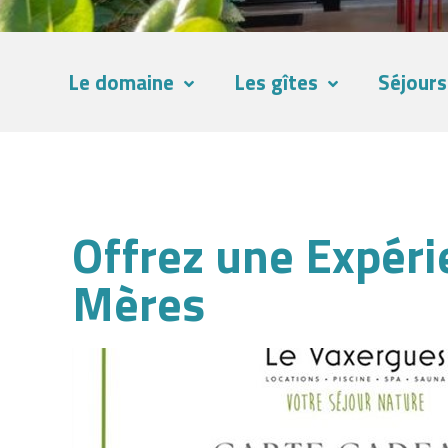
Le domaine
Les gîtes
Séjours
Offrez une Expéri
Mères