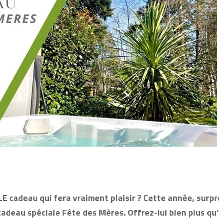
LE cadeau qui fera vraiment plaisir ? Cette année, sur
deau spéciale Fête des Mères. Offrez-lui bien plus qu’u