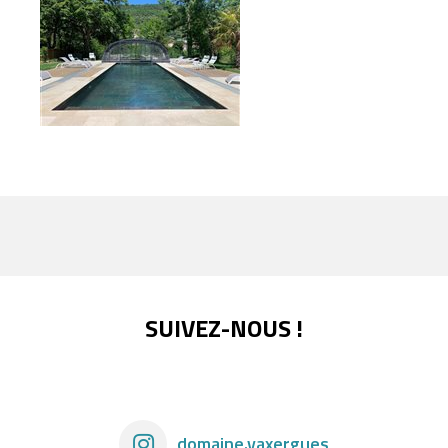
SUIVEZ-NOUS !
domaine.vaxergues