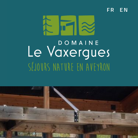
FR
EN