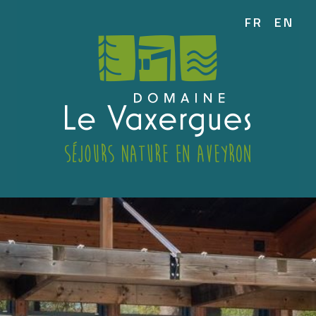
FR
EN