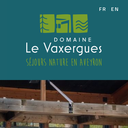
FR
EN